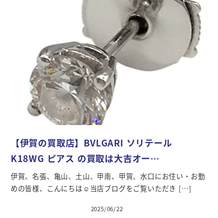
【伊賀の買取店】BVLGARI ソリテール
K18WG ピアス の買取は大吉オー…
伊賀、名張、亀山、土山、甲南、甲賀、水口にお住い・お勤
めの皆様、こんにちは☺当店ブログをご覧いただき […]
2025/06/22
投稿日