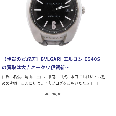
【伊賀の買取店】BVLGARI エルゴン EG40S
の買取は大吉オークワ伊賀新…
伊賀、名張、亀山、土山、甲南、甲賀、水口にお住い・お勤
めの皆様、こんにちは☺当店ブログをご覧いただき […]
2025/07/06
投稿日