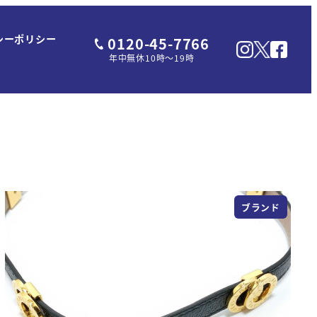
シーポリシー
0120-45-7766
年中無休10時～19時
ブランド