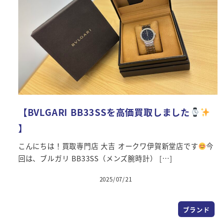
【BVLGARI BB33SSを高価買取しました
】
こんにちは！買取専門店 大吉 オークワ伊賀新堂店です
今
回は、ブルガリ BB33SS（メンズ腕時計） […]
2025/07/21
投稿日
ブランド