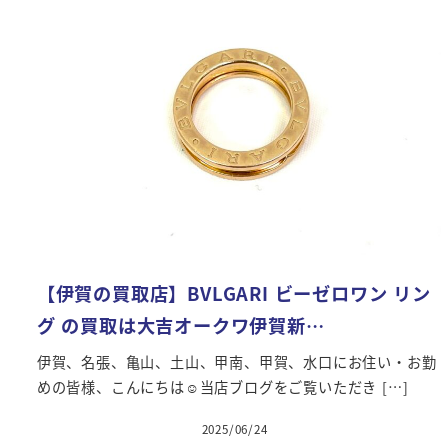
【伊賀の買取店】BVLGARI ビーゼロワン リン
グ の買取は大吉オークワ伊賀新…
伊賀、名張、亀山、土山、甲南、甲賀、水口にお住い・お勤
めの皆様、こんにちは☺当店ブログをご覧いただき […]
2025/06/24
投稿日