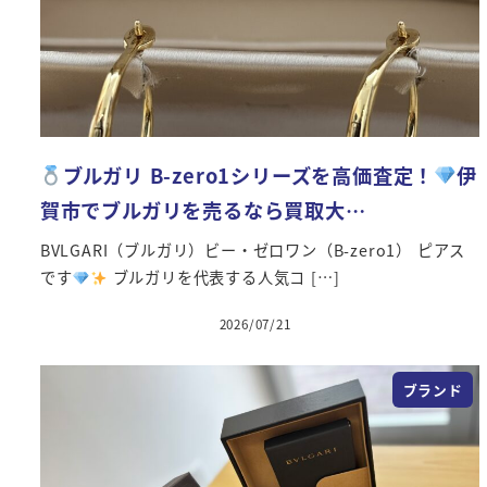
ブルガリ B-zero1シリーズを高価査定！
伊
賀市でブルガリを売るなら買取大…
BVLGARI（ブルガリ）ビー・ゼロワン（B-zero1） ピアス
です
ブルガリを代表する人気コ […]
2026/07/21
投稿日
ブランド