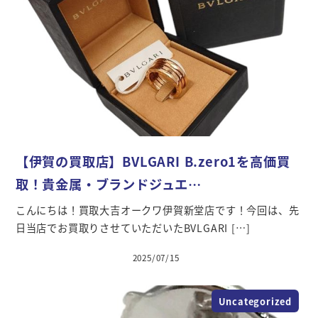
【伊賀の買取店】BVLGARI B.zero1を高価買
取！貴金属・ブランドジュエ…
こんにちは！買取大吉オークワ伊賀新堂店です！今回は、先
日当店でお買取りさせていただいたBVLGARI […]
2025/07/15
投稿日
Uncategorized