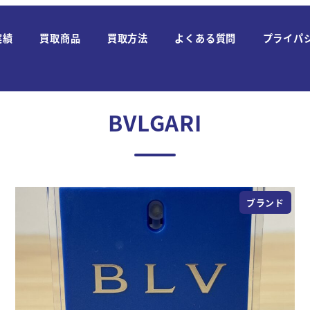
実績
買取商品
買取方法
よくある質問
プライパ
BVLGARI
ブランド