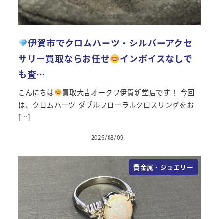
伊賀市でクロムハーツ・シルバーアクセ
サリー買取ならお任せ
インボイスなしで
も査…
こんにちは
買取大吉オークワ伊賀新堂店です！ 今回
は、クロムハーツ ダブルフローラルクロスリングをお
[…]
2026/08/09
投稿日
貴金属・ジュエリー