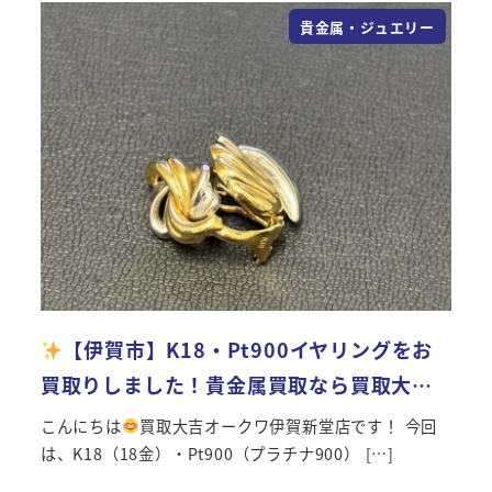
貴金属・ジュエリー
【伊賀市】K18・Pt900イヤリングをお
買取りしました！貴金属買取なら買取大…
こんにちは
買取大吉オークワ伊賀新堂店です！ 今回
は、K18（18金）・Pt900（プラチナ900） […]