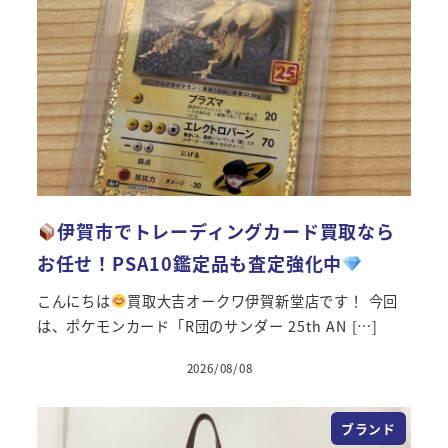
伊賀市でトレーディングカード買取なら
お任せ！PSA10鑑定品も査定強化中
こんにちは
買取大吉オークワ伊賀新堂店です！ 今回
は、ポケモンカード「R団のサンダー 25th AN […]
2026/08/08
投稿日
ブランド