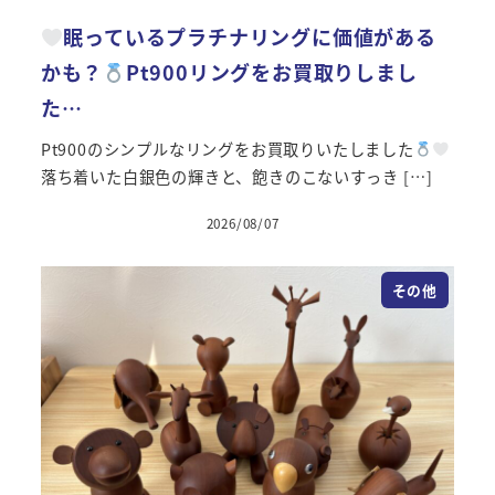
眠っているプラチナリングに価値がある
かも？
Pt900リングをお買取りしまし
た…
Pt900のシンプルなリングをお買取りいたしました
落ち着いた白銀色の輝きと、飽きのこないすっき […]
2026/08/07
投稿日
その他