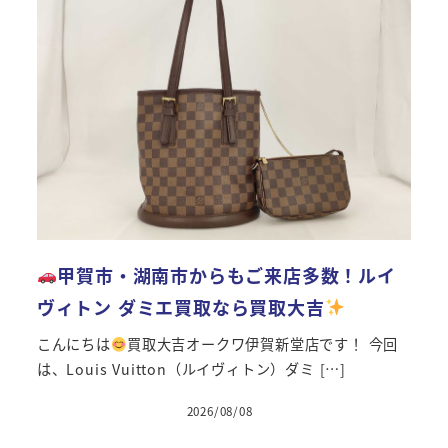
甲賀市・湖南市からもご来店多数！ルイ
ヴィトン ダミエ買取なら買取大吉
こんにちは
買取大吉オークワ伊賀新堂店です！ 今回
は、Louis Vuitton（ルイヴィトン）ダミ […]
2026/08/08
投稿日