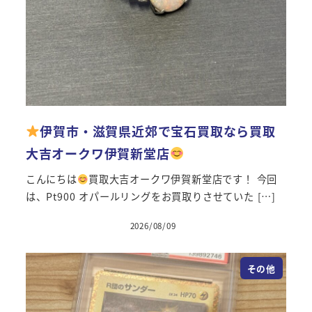
伊賀市・滋賀県近郊で宝石買取なら買取
大吉オークワ伊賀新堂店
こんにちは
買取大吉オークワ伊賀新堂店です！ 今回
は、Pt900 オパールリングをお買取りさせていた […]
2026/08/09
投稿日
その他