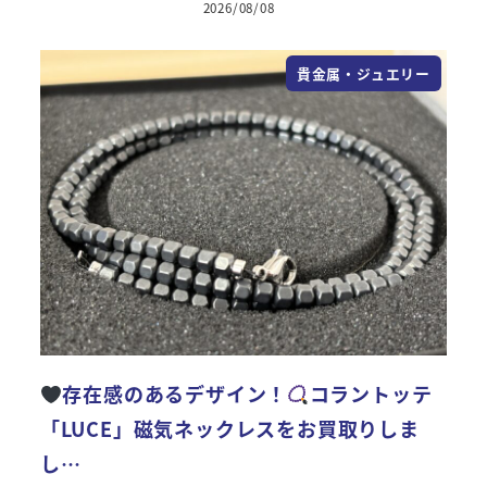
2026/08/08
投稿日
貴金属・ジュエリー
存在感のあるデザイン！
コラントッテ
「LUCE」磁気ネックレスをお買取りしま
し…