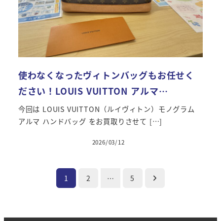
使わなくなったヴィトンバッグもお任せく
ださい！LOUIS VUITTON アルマ…
今回は LOUIS VUITTON（ルイヴィトン）モノグラム
アルマ ハンドバッグ をお買取りさせて […]
2026/03/12
投稿日
投
1
2
…
5
稿
の