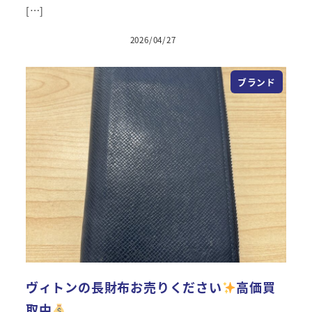
[…]
2026/04/27
投稿日
ブランド
ヴィトンの長財布お売りください
高価買
取中