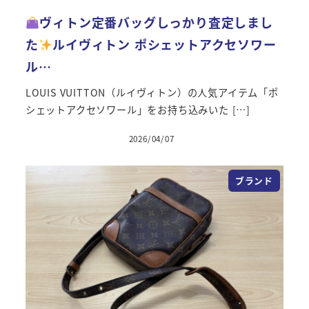
ヴィトン定番バッグしっかり査定しまし
た
ルイヴィトン ポシェットアクセソワー
ル…
LOUIS VUITTON（ルイヴィトン）の人気アイテム「ポ
シェットアクセソワール」をお持ち込みいた […]
2026/04/07
投稿日
ブランド