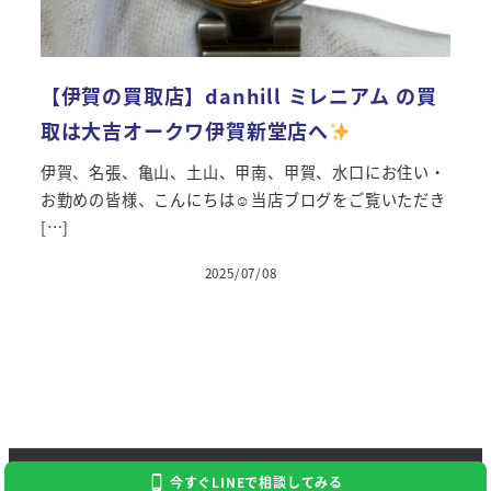
【伊賀の買取店】danhill ミレニアム の買
取は大吉オークワ伊賀新堂店へ
伊賀、名張、亀山、土山、甲南、甲賀、水口にお住い・
お勤めの皆様、こんにちは☺当店ブログをご覧いただき
[…]
2025/07/08
投稿日
Copyright 2024 Kaitori Daikichi
今すぐLINEで相談してみる