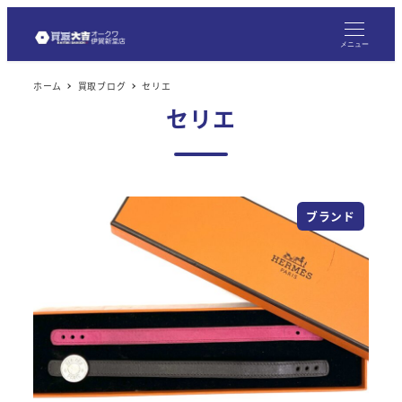
メ
イ
メニュー
ン
ホーム
買取ブログ
セリエ
コ
セリエ
ン
テ
ン
ツ
ブランド
へ
移
動