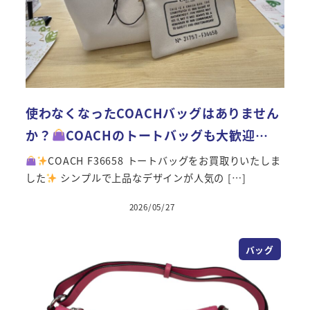
使わなくなったCOACHバッグはありません
か？
COACHのトートバッグも大歓迎…
COACH F36658 トートバッグをお買取りいたしま
した
シンプルで上品なデザインが人気の […]
2026/05/27
投稿日
バッグ