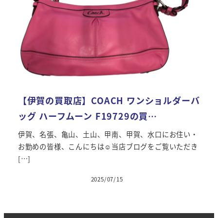
【伊賀の買取店】COACH ワンショルダーバ
ッグ ハーフムーン F19729の買…
伊賀、名張、亀山、土山、甲南、甲賀、水口にお住い・
お勤めの皆様、こんにちは☺当店ブログをご覧いただき
[…]
2025/07/15
投稿日