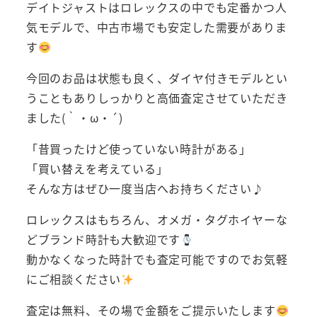
デイトジャストはロレックスの中でも定番かつ人
気モデルで、中古市場でも安定した需要がありま
す
今回のお品は状態も良く、ダイヤ付きモデルとい
うこともありしっかりと高価査定させていただき
ました(｀・ω・´)
「昔買ったけど使っていない時計がある」
「買い替えを考えている」
そんな方はぜひ一度当店へお持ちください♪
ロレックスはもちろん、オメガ・タグホイヤーな
どブランド時計も大歓迎です
動かなくなった時計でも査定可能ですのでお気軽
にご相談ください
査定は無料、その場で金額をご提示いたします