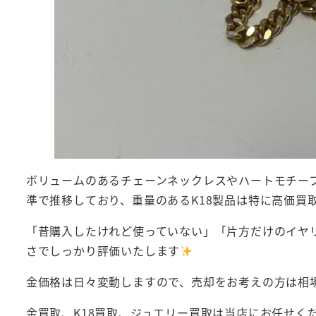
ボリュームのあるチェーンネックレスやハートモチー
準で推移しており、重量のあるK18製品は特に高価買
「昔購入したけれど使っていない」「片方だけのイヤ
さでしっかり評価いたします
金価格は日々変動しますので、売却をお考えの方は相
金買取、K18買取、ジュエリー買取は当店にお任せく