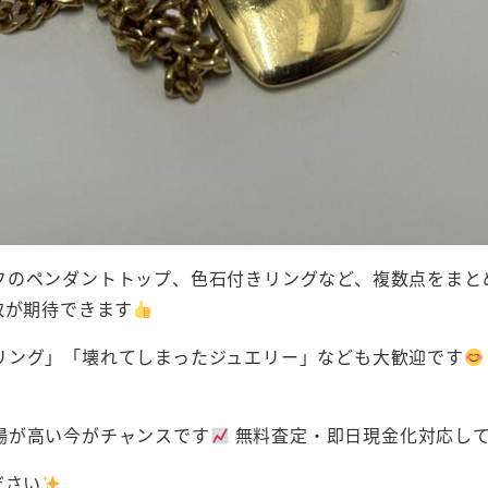
フのペンダントトップ、色石付きリングなど、複数点をまと
取が期待できます
リング」「壊れてしまったジュエリー」なども大歓迎です
場が高い今がチャンスです
無料査定・即日現金化対応して
ださい