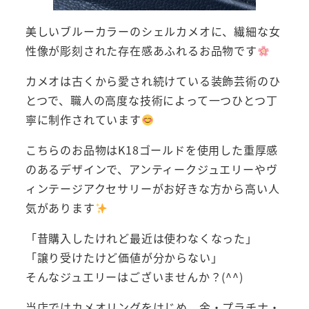
美しいブルーカラーのシェルカメオに、繊細な女
性像が彫刻された存在感あふれるお品物です
カメオは古くから愛され続けている装飾芸術のひ
とつで、職人の高度な技術によって一つひとつ丁
寧に制作されています
こちらのお品物はK18ゴールドを使用した重厚感
のあるデザインで、アンティークジュエリーやヴ
ィンテージアクセサリーがお好きな方から高い人
気があります
「昔購入したけれど最近は使わなくなった」
「譲り受けたけど価値が分からない」
そんなジュエリーはございませんか？(^^)
当店ではカメオリングをはじめ、金・プラチナ・