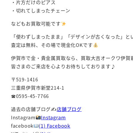
・片方だけのピアス
・切れてしまったチェーン
などもお買取可能です
「使わずしまったまま」「デザインが古くなった」と
査定は無料、その場で現金化OKです
伊賀市で金・貴金属買取なら、買取大吉オークワ伊賀
皆さまのご来店を心よりお待ちしております♪
〒519-1416
三重県伊賀市新堂214-1
☎0595-45-7766
過去の店舗ブログ✍
店舗ブログ
Instagram
Instagram
facebook
(1) Facebook