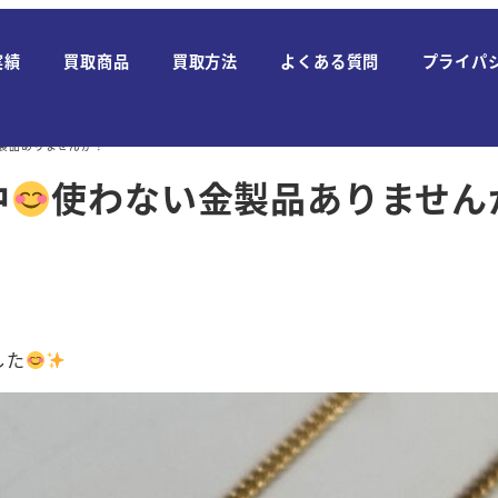
実績
買取商品
買取方法
よくある質問
プライパ
製品ありませんか？
中
使わない金製品ありません
した