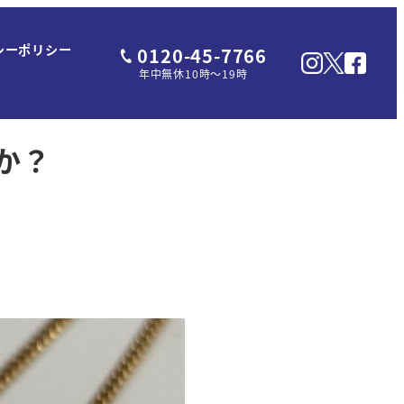
シーポリシー
0120-45-7766
年中無休10時～19時
か？