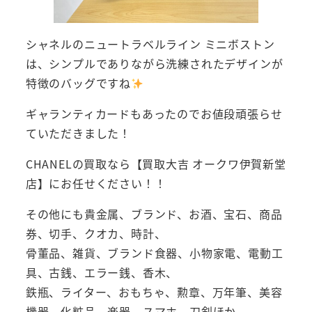
シャネルのニュートラベルライン ミニボストン
は、シンプルでありながら洗練されたデザインが
特徴のバッグですね
ギャランティカードもあったのでお値段頑張らせ
ていただきました！
CHANELの買取なら【買取大吉 オークワ伊賀新堂
店】にお任せください！！
その他にも貴金属、ブランド、お酒、宝石、商品
券、切手、クオカ、時計、
骨董品、雑貨、ブランド食器、小物家電、電動工
具、古銭、エラー銭、香木、
鉄瓶、ライター、おもちゃ、勲章、万年筆、美容
機器、化粧品、楽器、スマホ、刀剣ほか