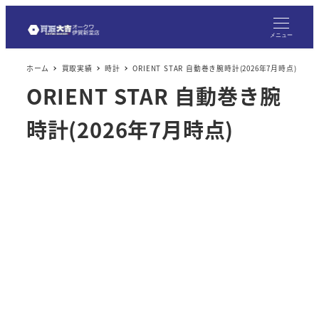
メ
イ
メニュー
ン
ホーム
買取実績
時計
ORIENT STAR 自動巻き腕時計(2026年7月時点)
コ
ORIENT STAR 自動巻き腕
ン
テ
時計(2026年7月時点)
ン
ツ
へ
移
動