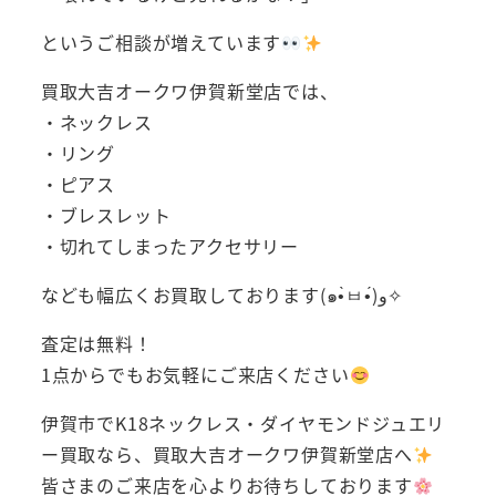
というご相談が増えています
買取大吉オークワ伊賀新堂店では、
・ネックレス
・リング
・ピアス
・ブレスレット
・切れてしまったアクセサリー
なども幅広くお買取しております(๑•̀ㅂ•́)و✧
査定は無料！
1点からでもお気軽にご来店ください
伊賀市でK18ネックレス・ダイヤモンドジュエリ
ー買取なら、買取大吉オークワ伊賀新堂店へ
皆さまのご来店を心よりお待ちしております