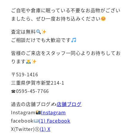
ご自宅や倉庫に眠っている不要なお品物がござい
ましたら、ぜひ一度お持ち込みください
査定は無料
ご相談だけでも大歓迎です
皆様のご来店をスタッフ一同心よりお待ちしてお
ります
〒519-1416
三重県伊賀市新堂214-1
☎0595-45-7766
過去の店舗ブログ✍
店舗ブログ
Instagram
Instagram
facebook
(1) Facebook
X(Twitter)Ⓧ
(1) X