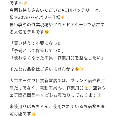
です
今回お持ち込みいただいたAC10バッテリーは、
最大30Vのハイパワー仕様
暑い季節の作業現場やアウトドアシーンで活躍す
る人気モデルです
「買い替えで不要になった」
「予備として保管していた」
「使わなくなった工具・作業用品を整理したい」
そんなお品物はございませんか？
大吉オークワ伊賀新堂店では、ブランド品や貴金
属だけでなく、電動工具
、作業用品
、空調ウ
ェア関連商品
などもお買取りしております
未使用品はもちろん、使用されているお品物も査
定可能です