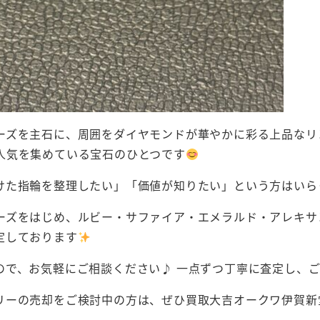
ーズを主石に、周囲をダイヤモンドが華やかに彩る上品なリ
人気を集めている宝石のひとつです
けた指輪を整理したい」「価値が知りたい」という方はいら
ーズをはじめ、ルビー・サファイア・エメラルド・アレキサ
定しております
ので、お気軽にご相談ください♪ 一点ずつ丁寧に査定し、
リーの売却をご検討中の方は、ぜひ買取大吉オークワ伊賀新