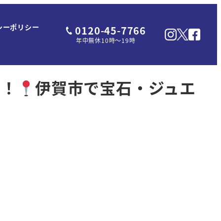
シーポリシー
0120-45-7766
年中無休10時～19時
た！
伊賀市で宝石・ジュエ