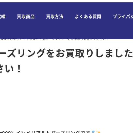
実績
買取商品
買取方法
よくある質問
プライパ
をお買取りしました！
伊賀市で宝石・ジュエリーを売るならお任せください！
トパーズリングをお買取りしまし
さい！
チナ900）インペリアルトパーズリング
です