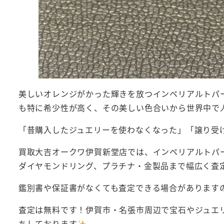
美しいオレンジがかった輝きを放つインペリアルトパ
も特に希少性が高く、その美しい色合いから世界中で
「昔購入したジュエリーを使わなくなった」「譲り受
買取大吉オークワ伊賀新堂店では、インペリアルトパ
ダイヤモンドリング、プラチナ・金製品まで幅広く査
鑑別書や保証書がなくても査定できる場合があります
査定は無料です！伊賀市・名張市周辺で宝石やジュエ
ちしております