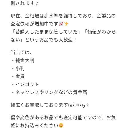
倒されます♪
現在、金相場は高水準を維持しており、金製品の
査定依頼が増加中です
「昔購入したまま保管していた」「価値がわから
ない」というお品でも大歓迎！
当店では、
・純金大判
・小判
・金貨
・インゴット
・ネックレスやリングなどの貴金属
幅広くお買取しております(๑•̀ㅂ•́)و✧
傷や変色があるお品でも査定可能ですので、お気
軽にお持込みください