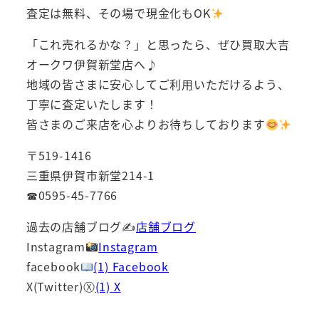
査定は無料、その場で現金化もOK
「これ売れるかな？」と思ったら、ぜひ買取大吉
オークワ伊賀新堂店へ♪
地域の皆さまに安心してご利用いただけるよう、
丁寧に査定いたします！
皆さまのご来店を心よりお待ちしております
〒519-1416
三重県伊賀市新堂214-1
☎0595-45-7766
過去の店舗ブログ✍
店舗ブログ
Instagram
Instagram
facebook
(1) Facebook
X(Twitter)Ⓧ
(1) X