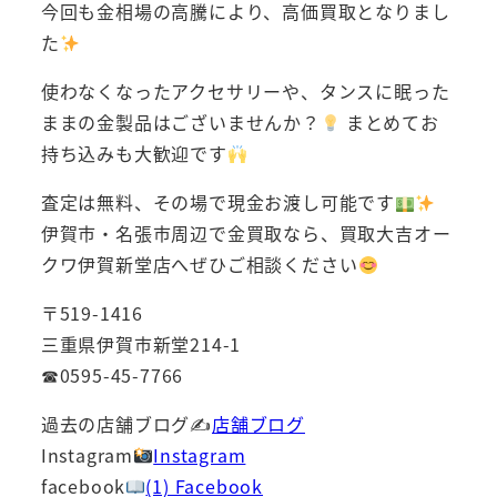
今回も金相場の高騰により、高価買取となりまし
た
使わなくなったアクセサリーや、タンスに眠った
ままの金製品はございませんか？
まとめてお
持ち込みも大歓迎です
査定は無料、その場で現金お渡し可能です
伊賀市・名張市周辺で金買取なら、買取大吉オー
クワ伊賀新堂店へぜひご相談ください
〒519-1416
三重県伊賀市新堂214-1
☎0595-45-7766
過去の店舗ブログ✍
店舗ブログ
Instagram
Instagram
facebook
(1) Facebook