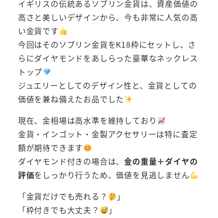
イギリスの伝統あるソブリン金貨は、資産価値の
高さと美しいデザインから、今も非常に人気の高
い金貨です
今回はそのソブリン金貨をK18枠にセットし、さ
らにダイヤモンドをあしらった豪華なネックレス
トップ
ジュエリーとしてのデザイン性と、金貨としての
価値を兼ね備えたお品でした
現在、金相場は高水準を維持しており
金貨・インゴット・金製アクセサリーは特に査定
額が期待できます
ダイヤモンド付きの場合は、
金の重量＋ダイヤの
評価
をしっかり行うため、価値を見逃しません
「金貨だけでも売れる？
」
「枠付きでも大丈夫？
」