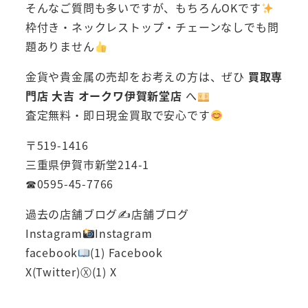
そんなご質問も多いですが、もちろんOKです
枠付き・ネックレストップ・チェーンなしでも問
題ありません
金貨や貴金属の売却をお考えの方は、ぜひ
買取専
門店 大吉 オークワ伊賀新堂店
へ
査定無料・即日現金買取で安心です
〒519-1416
三重県伊賀市新堂214-1
☎0595-45-7766
過去の店舗ブログ✍店舗ブログ
Instagram
Instagram
facebook
(1) Facebook
X(Twitter)Ⓧ(1) X