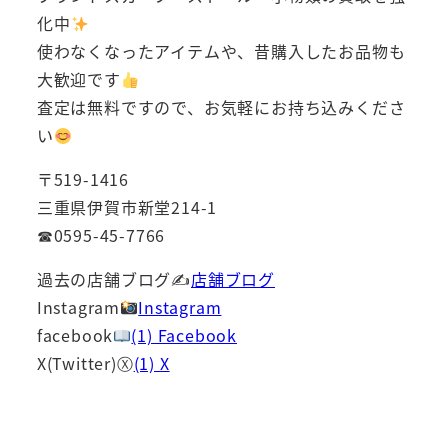
化中
使わなくなったアイテムや、昔購入したお品物も
大歓迎です
査定は無料ですので、お気軽にお持ち込みくださ
い
〒519-1416
三重県伊賀市新堂214-1
☎0595-45-7766
過去の店舗ブログ✍
店舗ブログ
Instagram
Instagram
facebook
(1) Facebook
X(Twitter)Ⓧ
(1) X