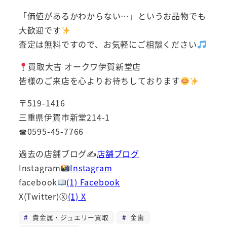
「価値があるかわからない…」というお品物でも
大歓迎です
査定は無料ですので、お気軽にご相談ください
買取大吉 オークワ伊賀新堂店
皆様のご来店を心よりお待ちしております
〒519-1416
三重県伊賀市新堂214-1
☎0595-45-7766
過去の店舗ブログ✍
店舗ブログ
Instagram
Instagram
facebook
(1) Facebook
X(Twitter)Ⓧ
(1) X
貴金属・ジュエリー買取
金歯