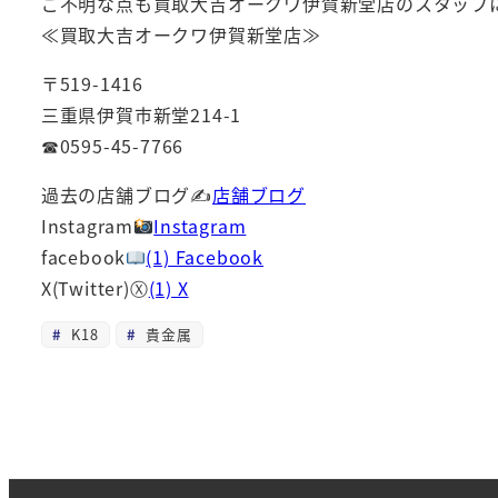
ご不明な点も買取大吉オークワ伊賀新堂店のスタッフ
≪買取大吉オークワ伊賀新堂店≫
〒519-1416
三重県伊賀市新堂214-1
☎0595-45-7766
過去の店舗ブログ✍
店舗ブログ
Instagram
Instagram
facebook
(1) Facebook
X(Twitter)Ⓧ
(1) X
K18
貴金属