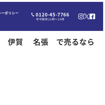
シーポリシー
0120-45-7766
年中無休10時～19時
山 伊賀 名張 で売るなら