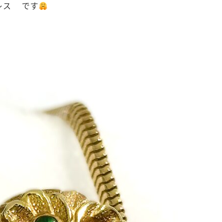
レス です