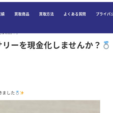
実績
買取商品
買取方法
よくある質問
プライパ
化しませんか？
サリーを現金化しませんか？
きました