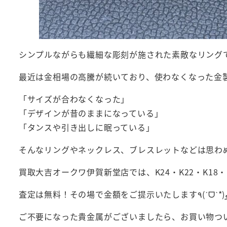
シンプルながらも繊細な彫刻が施された素敵なリング
最近は金相場の高騰が続いており、使わなくなった金
「サイズが合わなくなった」
「デザインが昔のままになっている」
「タンスや引き出しに眠っている」
そんなリングやネックレス、ブレスレットなどは思わ
買取大吉オークワ伊賀新堂店では、K24・K22・K1
査定は無料！その場で金額
ご不要になった貴金属がございましたら、お買い物つ