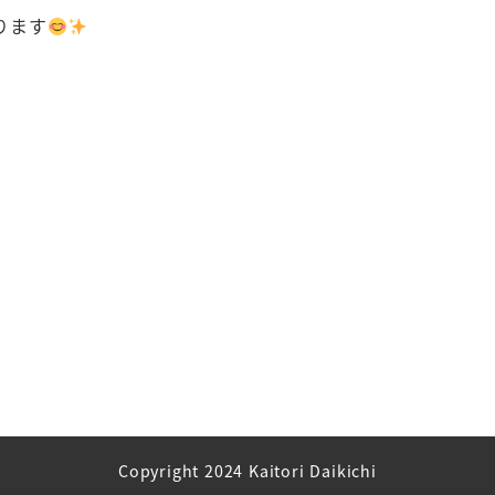
ります
Copyright 2024 Kaitori Daikichi