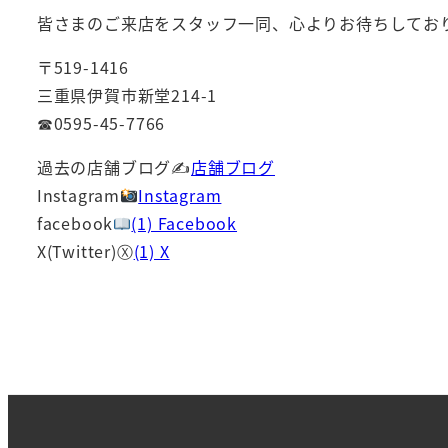
皆さまのご来店をスタッフ一同、心よりお待ちしてお
〒519-1416
三重県伊賀市新堂214-1
☎0595-45-7766
過去の店舗ブログ✍
店舗ブログ
Instagram
Instagram
facebook
(1) Facebook
X(Twitter)Ⓧ
(1) X