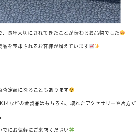
で、長年大切にされてきたことが伝わるお品物でした
製品を売却されるお客様が増えています
ぬ査定額になることもあります
8・K14などの金製品はもちろん、壊れたアクセサリーや片
をご提示いたします٩(ˊᗜˋ*)و
いでにお気軽にご来店ください