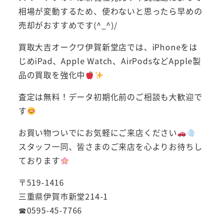
相場が変動するため、使わないと思ったら早めの
売却がおすすめです(^_^)/
買取大吉オークワ伊賀新堂店では、iPhoneをは
じめiPad、Apple Watch、AirPodsなどApple製
品の買取を強化中
査定は無料！データ初期化前のご相談も大歓迎で
す
お買い物ついでにお気軽にご来店ください
スタッフ一同、皆さまのご来店を心よりお待ちし
ております
〒519-1416
三重県伊賀市新堂214-1
☎0595-45-7766