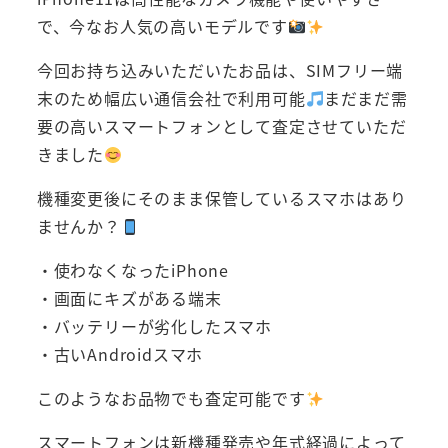
で、今なお人気の高いモデルです
今回お持ち込みいただいたお品は、SIMフリー端
末のため幅広い通信会社で利用可能
まだまだ需
要の高いスマートフォンとして査定させていただ
きました
機種変更後にそのまま保管しているスマホはあり
ませんか？
・使わなくなったiPhone
・画面にキズがある端末
・バッテリーが劣化したスマホ
・古いAndroidスマホ
このようなお品物でも査定可能です
スマートフォンは新機種発売や年式経過によって