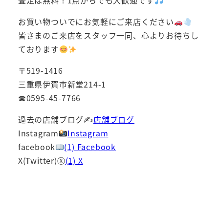
査定は無料！1点からでも大歓迎です
お買い物ついでにお気軽にご来店ください
皆さまのご来店をスタッフ一同、心よりお待ちし
ております
〒519-1416
三重県伊賀市新堂214-1
☎0595-45-7766
過去の店舗ブログ✍
店舗ブログ
Instagram
Instagram
facebook
(1) Facebook
X(Twitter)Ⓧ
(1) X