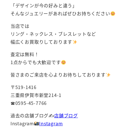
「デザインが今の好みと違う」
そんなジュエリーがあればぜひお持ちください
当店では
リング・ネックレス・ブレスレットなど
幅広くお買取りしております
査定は無料！
1点からでも大歓迎です
皆さまのご来店を心よりお待ちしております
〒519-1416
三重県伊賀市新堂214-1
☎0595-45-7766
過去の店舗ブログ✍
店舗ブログ
Instagram
Instagram