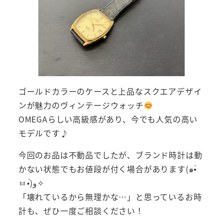
ゴールドカラーのケースと上品なスクエアデザイ
ンが魅力のヴィンテージウォッチ
OMEGAらしい高級感があり、今でも人気の高い
モデルです♪
今回のお品は不動品でしたが、ブランド時計は動
かない状態でもお値段が付く場合があります(๑•̀
ㅂ•́)و✧
「壊れているから無理かな…」と思っているお時
計も、ぜひ一度ご相談ください！