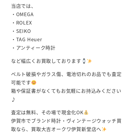
当店では、
・OMEGA
・ROLEX
・SEIKO
・TAG Heuer
・アンティーク時計
など幅広くお買取しております
ベルト破損やガラス傷、電池切れのお品でも査定
可能です
箱や保証書がなくてもお気軽にお持込みください
♪
査定は無料、その場で現金化OK
伊賀市でブランド時計・ヴィンテージウォッチ買
取なら、買取大吉オークワ伊賀新堂店へ