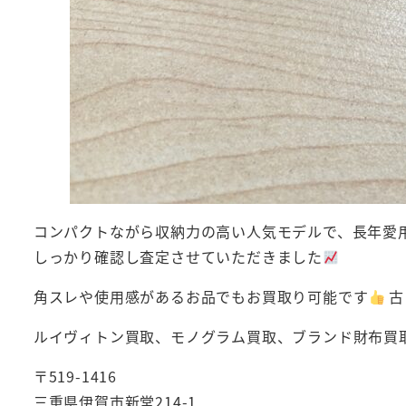
コンパクトながら収納力の高い人気モデルで、長年愛
しっかり確認し査定させていただきました
角スレや使用感があるお品でもお買取り可能です
古
ルイヴィトン買取、モノグラム買取、ブランド財布買
〒519-1416
三重県伊賀市新堂214-1