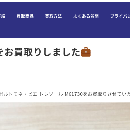
実績
買取商品
買取方法
よくある質問
プライパ
をお買取りしました
ム ポルトモネ・ビエ トレゾール M61730をお買取りさせて