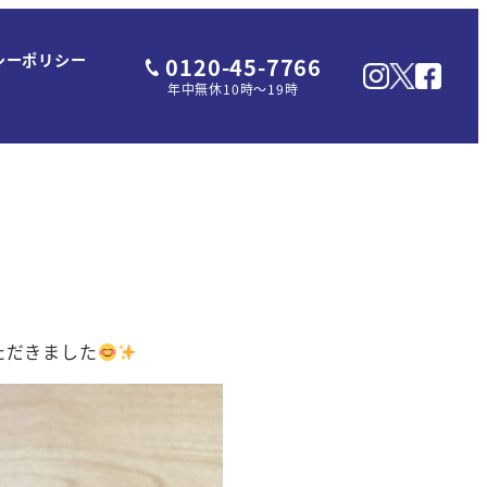
シーポリシー
0120-45-7766
年中無休10時～19時
いただきました