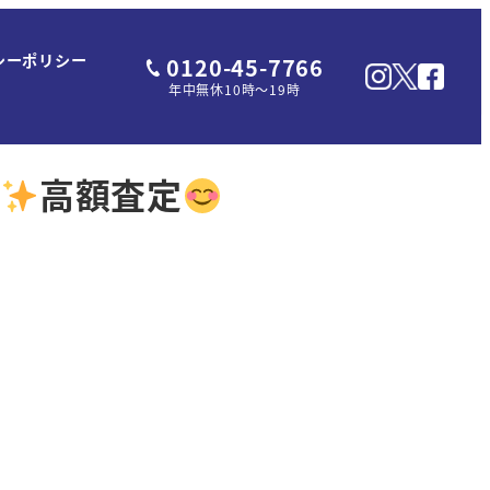
シーポリシー
0120-45-7766
年中無休10時～19時
高額査定