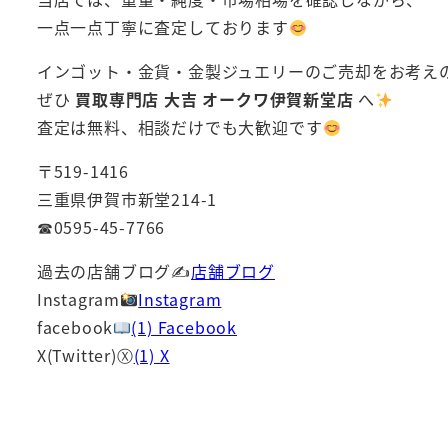
一点一点丁寧に査定しております
インゴット・金貨・金製ジュエリーのご売却をお考え
ぜひ
買取専門店 大吉 オークワ伊賀新堂店
へ
査定は無料、相談だけでも大歓迎です
〒519-1416
三重県伊賀市新堂214-1
☎0595-45-7766
過去の店舗ブログ✍
店舗ブログ
Instagram
Instagram
facebook
(1) Facebook
X(Twitter)Ⓧ
(1) X