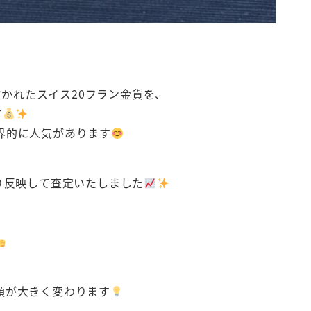
描かれたスイス20フラン金貨を、
す
界的に人気があります
り反映して査定いたしました
額が大きく変わります