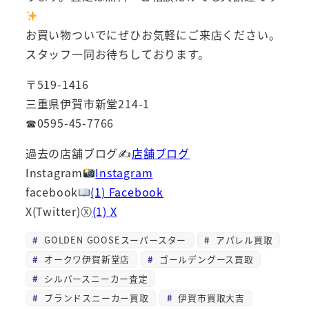
お買い物ついでにぜひお気軽にご来店ください。
スタッフ一同お待ちしております。
〒519-1416
三重県伊賀市新堂214-1
☎0595-45-7766
過去の店舗ブログ✍
店舗ブログ
Instagram
Instagram
facebook
(1) Facebook
X(Twitter)Ⓧ
(1) X
GOLDEN GOOSEスーパースター
アパレル買取
オークワ伊賀新堂店
ゴールデングース買取
シルバースニーカー査定
ブランドスニーカー買取
伊賀市買取大吉