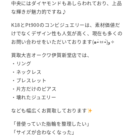
中央にはダイヤモンドもあしらわれており、上品
な輝きが魅力的ですね♪
K18とPt900のコンビジュエリーは、素材価値だ
けでなくデザイン性も人気が高く、現在も多くの
お問い合わせをいただいております(๑•̀ㅂ•́)و✧
買取大吉オークワ伊賀新堂店では、
・リング
・ネックレス
・ブレスレット
・片方だけのピアス
・壊れたジュエリー
なども幅広くお買取しております
「昔使っていた指輪を整理したい」
「サイズが合わなくなった」