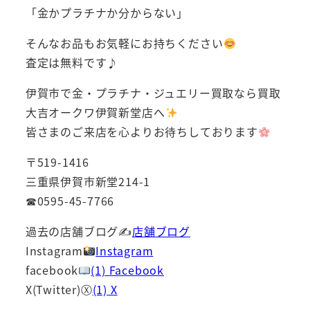
「金かプラチナか分からない」
そんなお品もお気軽にお持ちください
査定は無料です♪
伊賀市で金・プラチナ・ジュエリー買取なら買取
大吉オークワ伊賀新堂店へ
皆さまのご来店を心よりお待ちしております
〒519-1416
三重県伊賀市新堂214-1
☎0595-45-7766
過去の店舗ブログ✍
店舗ブログ
Instagram
Instagram
facebook
(1) Facebook
X(Twitter)Ⓧ
(1) X