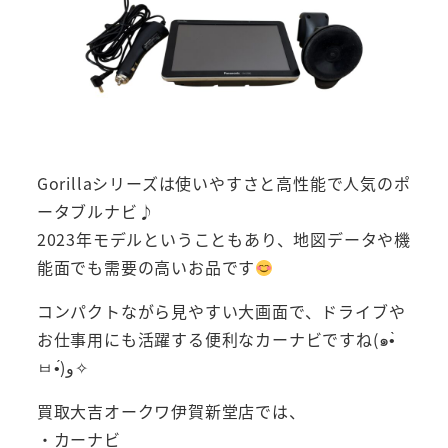
Gorillaシリーズは使いやすさと高性能で人気のポ
ータブルナビ♪
2023年モデルということもあり、地図データや機
能面でも需要の高いお品です
コンパクトながら見やすい大画面で、ドライブや
お仕事用にも活躍する便利なカーナビですね(๑•̀
ㅂ•́)و✧
買取大吉オークワ伊賀新堂店では、
・カーナビ