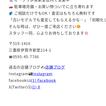
駐車場完備・お買い物ついでに立ち寄れます
ご相談だけでもOK！査定はもちろん無料です
「古いモデルでも査定してもらえるかな…」「初期化
そんな時は、ぜひ一度ご来店ください
スタッフ一同、心よりお待ちしております
〒519-1416
三重県伊賀市新堂214-1
☎0595-45-7766
過去の店舗ブログ✍
店舗ブログ
Instagram
Instagram
facebook
(1) Facebook
X(Twitter)Ⓧ
(1) X