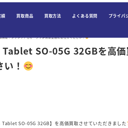
実績
買取商品
買取方法
よくある質問
プライパ
 32GBを高価買取！タブレットもオークワ伊賀新堂店にお任せください！
 Tablet SO-05G 32G
さい！
Tablet SO-05G 32GB】を高価買取させていただきました