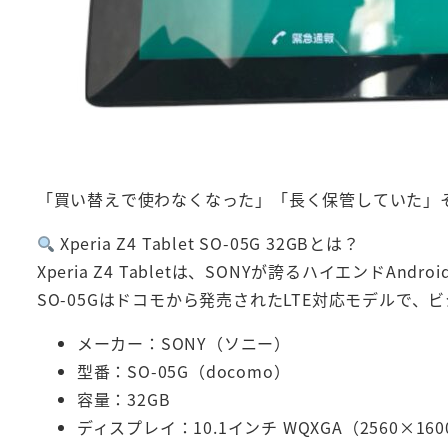
「買い替えで使わなくなった」「長く保管していた」
Xperia Z4 Tablet SO-05G 32GBとは？
Xperia Z4 Tabletは、SONYが誇るハイエン
SO-05Gはドコモから発売されたLTE対応モデルで
メーカー：SONY（ソニー）
型番：SO-05G（docomo）
容量：32GB
ディスプレイ：10.1インチ WQXGA（2560×160