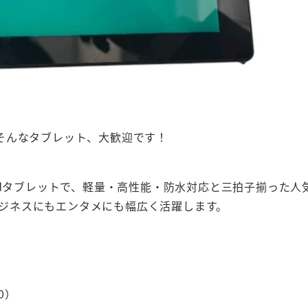
そんなタブレット、大歓迎です！
ドAndroidタブレットで、軽量・高性能・防水対応と三拍子揃った
、ビジネスにもエンタメにも幅広く活躍します。
0）