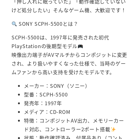
「押し入れに眠っていた」「動作確認していない
けど処分したい」そんなゲーム機、大歓迎です！
SONY SCPH-5500とは？
SCPH-5500は、1997年に発売された初代
PlayStationの後期型モデル
映像出力端子がAVマルチからコンポジットに変更
され、より扱いやすくなった仕様で、当時のゲー
ムファンから高い支持を受けたモデルです。
メーカー：SONY（ソニー）
型番：SCPH-5500
発売年：1997年
メディア：CD-ROM
特徴：コンポジットAV出力、メモリーカー
ド対応、コントローラー2ポート搭載
状態：動作確認済み、付属品あり（コント