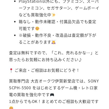
PlayStation以外にも、ファミコン、スーパ
ーファミコン、セガサターン、ゲームボーイ
なども買取強化中
箱なし・動作未確認・付属品欠品でも査定
可能です
※破損・動作不良・改造品は査定額が下が
ることがあります
査定は無料ですので、「これ、売れるかな…」と
思ったらお気軽にお持ち込みください♪
ご来店・ご相談はお気軽にどうぞ！
買取専門店 大吉オークワ伊賀新堂店では、SONY
SCPH-5500 をはじめとするゲーム機・レトロ家
電の買取を強化中です
1点からでもOK！まとめてのご相談も大歓迎です