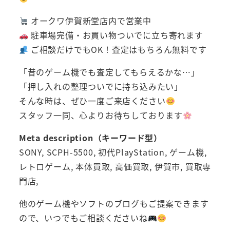
オークワ伊賀新堂店内で営業中
駐車場完備・お買い物ついでに立ち寄れます
ご相談だけでもOK！査定はもちろん無料です
「昔のゲーム機でも査定してもらえるかな…」
「押し入れの整理ついでに持ち込みたい」
そんな時は、ぜひ一度ご来店ください
スタッフ一同、心よりお待ちしております
Meta description（キーワード型）
SONY, SCPH-5500, 初代PlayStation, ゲーム機,
レトロゲーム, 本体買取, 高価買取, 伊賀市, 買取専
門店,
他のゲーム機やソフトのブログもご提案できます
ので、いつでもご相談くださいね