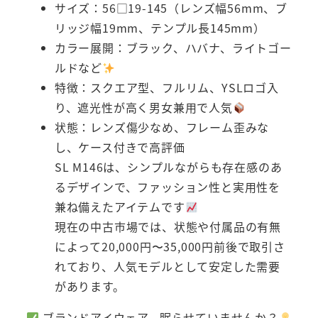
サイズ：56□19-145（レンズ幅56mm、ブ
リッジ幅19mm、テンプル長145mm）
カラー展開：ブラック、ハバナ、ライトゴー
ルドなど
特徴：スクエア型、フルリム、YSLロゴ入
り、遮光性が高く男女兼用で人気
状態：レンズ傷少なめ、フレーム歪みな
し、ケース付きで高評価
SL M146は、シンプルながらも存在感のあ
るデザインで、ファッション性と実用性を
兼ね備えたアイテムです
現在の中古市場では、状態や付属品の有無
によって20,000円〜35,000円前後で取引さ
れており、人気モデルとして安定した需要
があります。
ブランドアイウェア、眠らせていませんか？