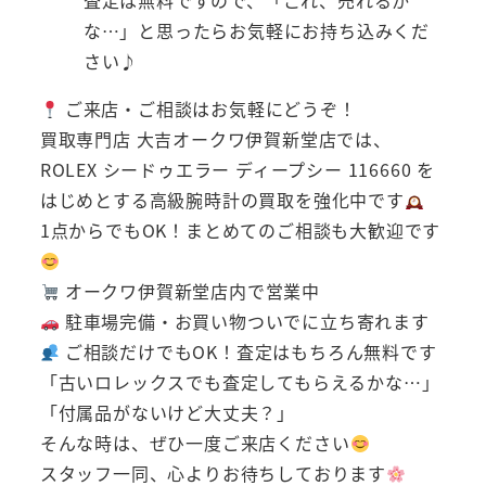
査定は無料ですので、「これ、売れるか
な…」と思ったらお気軽にお持ち込みくだ
さい♪
ご来店・ご相談はお気軽にどうぞ！
買取専門店 大吉オークワ伊賀新堂店では、
ROLEX シードゥエラー ディープシー 116660 を
はじめとする高級腕時計の買取を強化中です
1点からでもOK！まとめてのご相談も大歓迎です
オークワ伊賀新堂店内で営業中
駐車場完備・お買い物ついでに立ち寄れます
ご相談だけでもOK！査定はもちろん無料です
「古いロレックスでも査定してもらえるかな…」
「付属品がないけど大丈夫？」
そんな時は、ぜひ一度ご来店ください
スタッフ一同、心よりお待ちしております