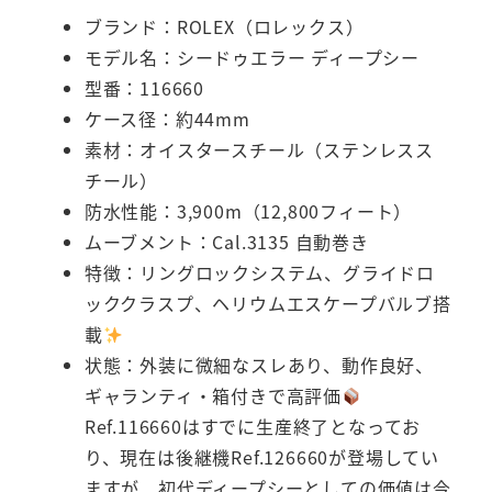
ブランド：ROLEX（ロレックス）
モデル名：シードゥエラー ディープシー
型番：116660
ケース径：約44mm
素材：オイスタースチール（ステンレスス
チール）
防水性能：3,900m（12,800フィート）
ムーブメント：Cal.3135 自動巻き
特徴：リングロックシステム、グライドロ
ッククラスプ、ヘリウムエスケープバルブ搭
載
状態：外装に微細なスレあり、動作良好、
ギャランティ・箱付きで高評価
Ref.116660はすでに生産終了となってお
り、現在は後継機Ref.126660が登場してい
ますが、初代ディープシーとしての価値は今