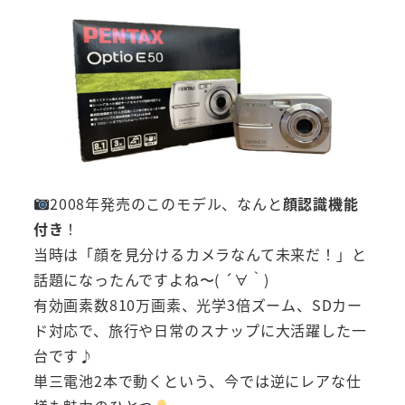
2008年発売のこのモデル、なんと
顔認識機能
付き
！
当時は「顔を見分けるカメラなんて未来だ！」と
話題になったんですよね〜( ´∀｀)
有効画素数810万画素、光学3倍ズーム、SDカー
ド対応で、旅行や日常のスナップに大活躍した一
台です♪
単三電池2本で動くという、今では逆にレアな仕