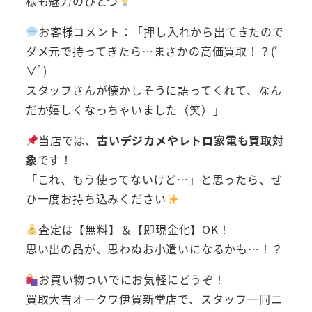
様も魅力のひとつ
お客様コメント：「押し入れから出てきたので
ダメ元で持ってきたら…まさかの高価買取！？(ﾟ
∀ﾟ)
スタッフさんが懐かしそうに語ってくれて、なん
だか嬉しくなっちゃいました（笑）」
当店では、
古いデジカメやレトロ家電も買取対
象
です！
「これ、もう使ってないけど…」と思ったら、ぜ
ひ一度お持ち込みください
査定は【無料】＆【即現金化】OK！
思い出の品が、思わぬお小遣いになるかも…！？
お買い物ついでにお気軽にどうぞ！
買取大吉オークワ伊賀新堂店で、スタッフ一同ニ