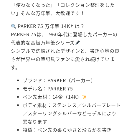
「使わなくなった」「コレクション整理をした
い」そんな万年筆、大歓迎です！
PARKER 75 万年筆 14Kとは？
PARKER 75は、1960年代に登場したパーカーの
代表的な高級万年筆シリーズ
シンプルで洗練されたデザインと、書き心地の良
さが世界中の筆記具ファンに愛され続けていま
す。
ブランド：PARKER（パーカー）
モデル名：PARKER 75
ペン先素材：14金（14K）
ボディ素材：ステンレス／シルバープレート
／スターリングシルバーなどモデルにより
異なります
特徴：ペン先の柔らかさと滑らかな書き