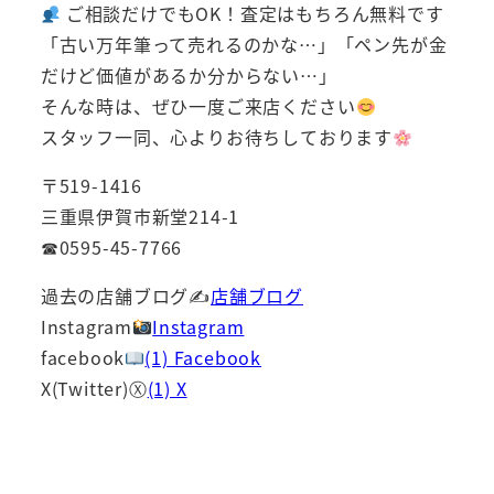
ご相談だけでもOK！査定はもちろん無料です
「古い万年筆って売れるのかな…」「ペン先が金
だけど価値があるか分からない…」
そんな時は、ぜひ一度ご来店ください
スタッフ一同、心よりお待ちしております
〒519-1416
三重県伊賀市新堂214-1
☎0595-45-7766
過去の店舗ブログ✍
店舗ブログ
Instagram
Instagram
facebook
(1) Facebook
X(Twitter)Ⓧ
(1) X