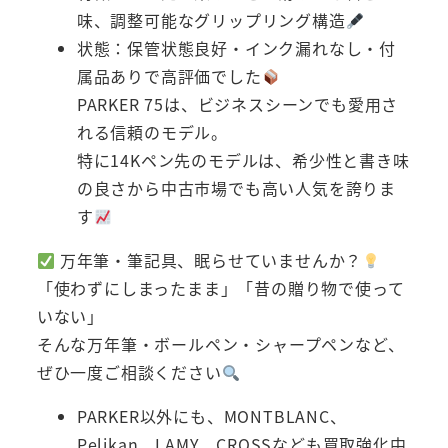
味、調整可能なグリップリング構造
状態：保管状態良好・インク漏れなし・付
属品ありで高評価でした
PARKER 75は、ビジネスシーンでも愛用さ
れる信頼のモデル。
特に14Kペン先のモデルは、希少性と書き味
の良さから中古市場でも高い人気を誇りま
す
万年筆・筆記具、眠らせていませんか？
「使わずにしまったまま」「昔の贈り物で使って
いない」
そんな万年筆・ボールペン・シャープペンなど、
ぜひ一度ご相談ください
PARKER以外にも、MONTBLANC、
Pelikan、LAMY、CROSSなども買取強化中