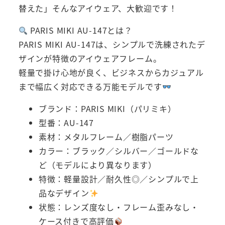
替えた」そんなアイウェア、大歓迎です！
PARIS MIKI AU-147とは？
PARIS MIKI AU-147は、シンプルで洗練されたデ
ザインが特徴のアイウェアフレーム。
軽量で掛け心地が良く、ビジネスからカジュアル
まで幅広く対応できる万能モデルです
ブランド：PARIS MIKI（パリミキ）
型番：AU-147
素材：メタルフレーム／樹脂パーツ
カラー：ブラック／シルバー／ゴールドな
ど（モデルにより異なります）
特徴：軽量設計／耐久性◎／シンプルで上
品なデザイン
状態：レンズ度なし・フレーム歪みなし・
ケース付きで高評価