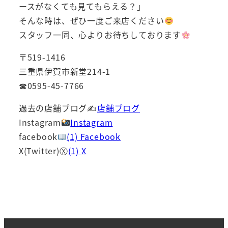
ースがなくても見てもらえる？」
そんな時は、ぜひ一度ご来店ください
スタッフ一同、心よりお待ちしております
〒519-1416
三重県伊賀市新堂214-1
☎0595-45-7766
過去の店舗ブログ✍
店舗ブログ
Instagram
Instagram
facebook
(1) Facebook
X(Twitter)Ⓧ
(1) X