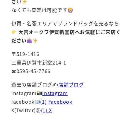
さい
なくても査定は可能です
伊賀・名張エリアでブランドバッグを売るなら
大吉オークワ伊賀新堂店へお気軽にご来店く
ださい
〒519-1416
三重県伊賀市新堂214-1
☎0595-45-7766
過去の店舗ブログ✍
店舗ブログ
Instagram
Instagram
facebook
(1) Facebook
X(Twitter)Ⓧ
(1) X