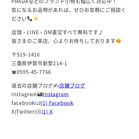
PRADAなどのブランド小物も幅広く対応中！
気になるお品物があれば、ぜひお気軽にご相談く
ださい
店頭・LINE・DM査定すべて無料です♪
皆さまのご来店、心よりお待ちしております
〒519-1416
三重県伊賀市新堂214-1
☎0595-45-7766
過去の店舗ブログ✍
店舗ブログ
Instagram
Instagram
facebook
(1) Facebook
X(Twitter)Ⓧ
(1) X