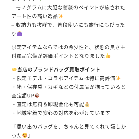
– モノグラムに大胆な薔薇のペイントが施された
アート性の高い逸品
– 収納力も抜群で、普段使いにも旅行にもぴった
り
限定アイテムならではの希少性と、状態の良さ＋
付属品完備が評価ポイントとなりました
当店のブランドバッグ買取ポイント
・限定モデル・コラボアイテムは特に高評価
・箱・保存袋・カギなどの付属品が揃っていると
査定額UP
・査定は無料＆即現金化も可能
・地域密着で安心の対応を心がけています
「思い出のバッグを、ちゃんと見てくれて嬉しか
った
」