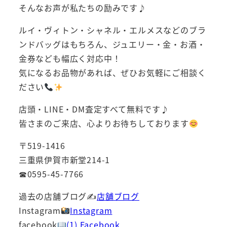
そんなお声が私たちの励みです♪
ルイ・ヴィトン・シャネル・エルメスなどのブラ
ンドバッグはもちろん、ジュエリー・金・お酒・
金券なども幅広く対応中！
気になるお品物があれば、ぜひお気軽にご相談く
ださい
店頭・LINE・DM査定すべて無料です♪
皆さまのご来店、心よりお待ちしております
〒519-1416
三重県伊賀市新堂214-1
☎0595-45-7766
過去の店舗ブログ✍
店舗ブログ
Instagram
Instagram
facebook
(1) Facebook