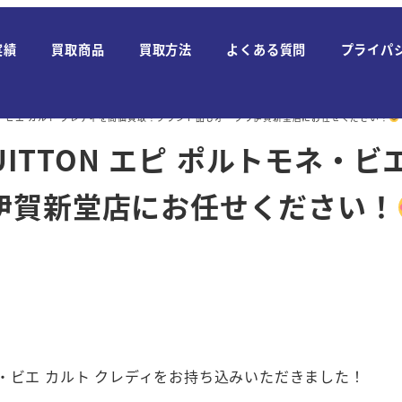
実績
買取商品
買取方法
よくある質問
プライパ
ルトモネ・ビエ カルト クレディを高価買取！ブランド品もオークワ伊賀新堂店にお任せください！
UITTON エピ ポルトモネ・
伊賀新堂店にお任せください！
モネ・ビエ カルト クレディをお持ち込みいただきました！