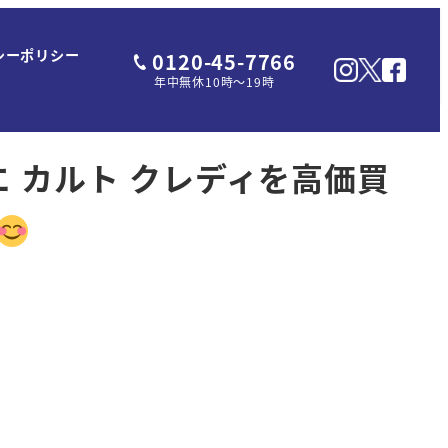
シーポリシー
0120-45-7766
年中無休10時～19時
ビエ カルト クレディを高価買