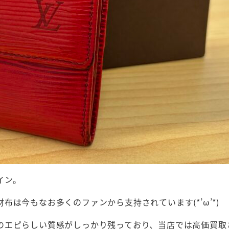
イン。
は今もなお多くのファンから支持されています(*’ω’*)
のエピらしい質感がしっかり残っており、当店では高価買取