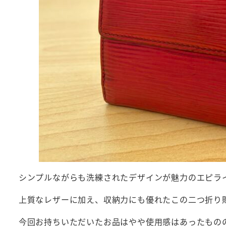
シンプルながらも洗練されたデザインが魅力のエピラ
上質なレザーに加え、収納力にも優れたこの二つ折り財布
今回お持ちいただいたお品はやや使用感はあったもの