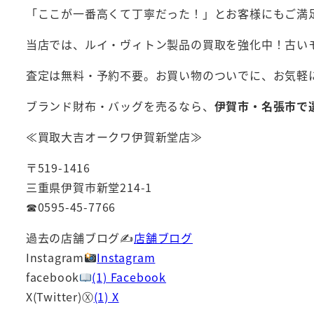
「ここが一番高くて丁寧だった！」とお客様にもご満
当店では、ルイ・ヴィトン製品の買取を強化中！古い
査定は無料・予約不要。お買い物のついでに、お気軽
ブランド財布・バッグを売るなら、
伊賀市・名張市で
≪買取大吉オークワ伊賀新堂店≫
〒519-1416
三重県伊賀市新堂214-1
☎0595-45-7766
過去の店舗ブログ✍
店舗ブログ
Instagram
Instagram
facebook
(1) Facebook
X(Twitter)Ⓧ
(1) X