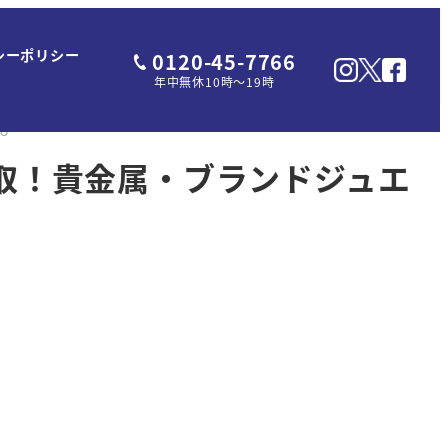
シーポリシー
0120-45-7766
年中無休10時～19時
買取！貴金属・ブランドジュエ