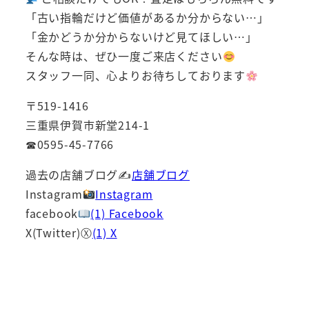
「古い指輪だけど価値があるか分からない…」
「金かどうか分からないけど見てほしい…」
そんな時は、ぜひ一度ご来店ください
スタッフ一同、心よりお待ちしております
〒519-1416
三重県伊賀市新堂214-1
☎0595-45-7766
過去の店舗ブログ✍
店舗ブログ
Instagram
Instagram
facebook
(1) Facebook
X(Twitter)Ⓧ
(1) X