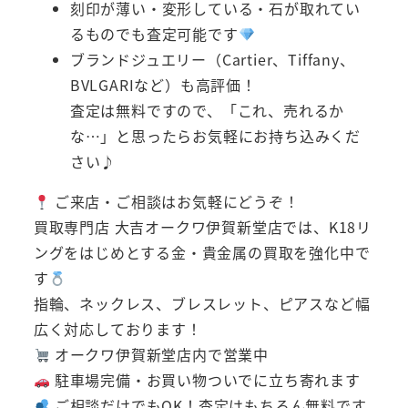
刻印が薄い・変形している・石が取れてい
るものでも査定可能です
ブランドジュエリー（Cartier、Tiffany、
BVLGARIなど）も高評価！
査定は無料ですので、「これ、売れるか
な…」と思ったらお気軽にお持ち込みくだ
さい♪
ご来店・ご相談はお気軽にどうぞ！
買取専門店 大吉オークワ伊賀新堂店では、K18リ
ングをはじめとする金・貴金属の買取を強化中で
す
指輪、ネックレス、ブレスレット、ピアスなど幅
広く対応しております！
オークワ伊賀新堂店内で営業中
駐車場完備・お買い物ついでに立ち寄れます
ご相談だけでもOK！査定はもちろん無料です