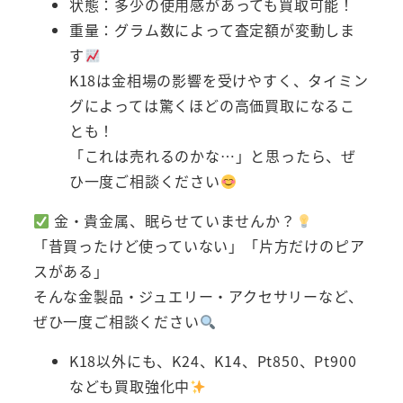
状態：多少の使用感があっても買取可能！
重量：グラム数によって査定額が変動しま
す
K18は金相場の影響を受けやすく、タイミン
グによっては驚くほどの高価買取になるこ
とも！
「これは売れるのかな…」と思ったら、ぜ
ひ一度ご相談ください
金・貴金属、眠らせていませんか？
「昔買ったけど使っていない」「片方だけのピア
スがある」
そんな金製品・ジュエリー・アクセサリーなど、
ぜひ一度ご相談ください
K18以外にも、K24、K14、Pt850、Pt900
なども買取強化中