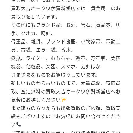
買取大吉オークワ伊賀新堂店では 貴金属 のお
買取りをしています。
その他にもブランド品、お酒、宝石、商品券、切
手、クオカ、時計、
骨董品、雑貨、ブランド食器、小物家電、電動工
具、古銭、エラー銭、香木、
鉄瓶、ライター、おもちゃ、勲章、万年筆、美容
機器、化粧品、楽器、スマホ、刀剣ほか
さまざまなものをお買取りしています。
新しいものから古いものまで、大量買取、高価買
取、査定無料の買取大吉オークワ伊賀新堂店へお
気軽にお越しください
また遠方の方々からも出張買取のご依頼、買取実
績もございますのでお気軽にお問い合わせくださ
い
ご不明な点も買取大吉オークワ伊賀新堂店のスタ