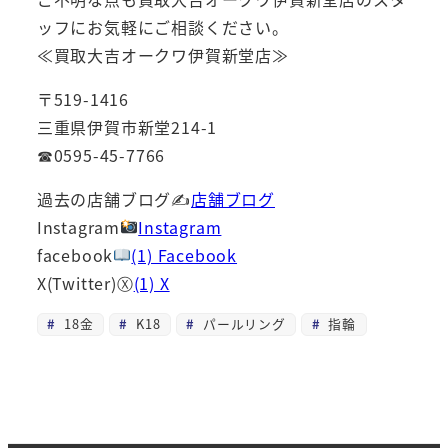
ッフにお気軽にご相談ください。
≪買取大吉オークワ伊賀新堂店≫
〒519-1416
三重県伊賀市新堂214-1
☎0595-45-7766
過去の店舗ブログ✍
店舗ブログ
Instagram
Instagram
facebook
(1) Facebook
X(Twitter)Ⓧ
(1) X
18金
K18
パールリング
指輪