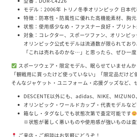
型番：DOR-C4226
モデル：2006年 トリノ冬季オリンピック 日本
特徴：防寒性・防風性に優れた高機能素材、胸元に
状態：使用感少なめ・ファスナー良好・プリント
対象：コレクター、スポーツファン、オリンピッ
オリンピック公式モデルは流通数が限られており
「これは売れるのかな…」と思ったら、ぜひ一度
スポーツウェア・限定モデル、眠らせていませんか
「観戦用に買ったけど使っていない」「限定品だけど
そんなジャケット・ユニフォーム・応援グッズなど、
DESCENTE以外にも、adidas、NIKE、MIZU
オリンピック・ワールドカップ・代表モデルなど
箱なし・タグなしでも状態次第で査定可能です
※状態が著しく悪いものや使用感が強いものは査
ご来店・ご相談はお気軽にどうぞ！