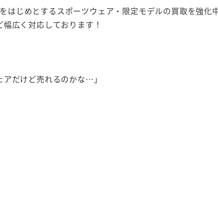
TEをはじめとするスポーツウェア・限定モデルの買取を強化
ど幅広く対応しております！
ェアだけど売れるのかな…」