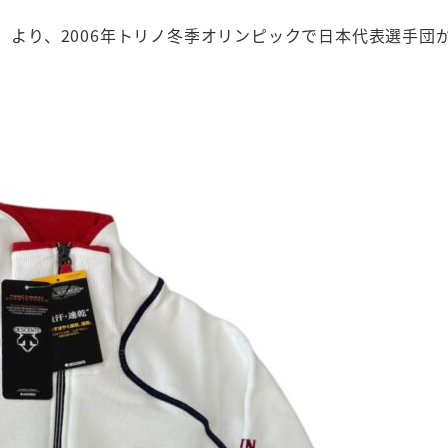
】より、2006年トリノ冬季オリンピックで日本代表選手団が着