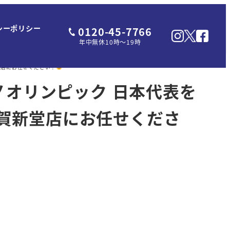
シーポリシー
0120-45-7766
年中無休10時～19時
新堂店にお任せください！
トリノオリンピック 日本代表を
賀新堂店にお任せくださ