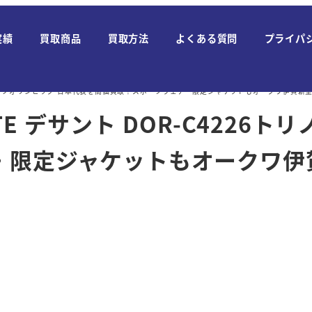
実績
買取商品
買取方法
よくある質問
プライパ
4226トリノオリンピック 日本代表を高価買取！スポーツウェア・限定ジャケットもオークワ伊賀
E デサント DOR-C4226
・限定ジャケットもオークワ伊