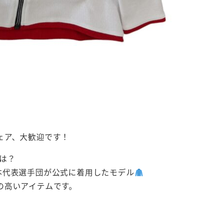
ェア、大歓迎です！
とは？
で日本代表選手団が公式に着用したモデル
の高いアイテムです。