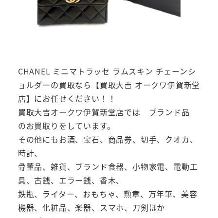
CHANEL ミニマトラッセ ラムスキン チェーンシ
ョルダーの買取なら【買取大吉 オークワ伊賀新堂
店】にお任せください！！
買取大吉オークワ伊賀新堂店では ブランド品
のお買取りをしています。
その他にもお酒、宝石、商品券、切手、クオカ、
時計、
骨董品、雑貨、ブランド食器、小物家電、電動工
具、古銭、エラー銭、香木、
鉄瓶、ライター、おもちゃ、勲章、万年筆、美容
機器、化粧品、楽器、スマホ、刀剣ほか