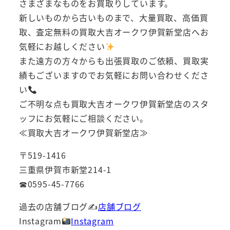
さまざまなものをお買取りしています。
新しいものから古いものまで、大量買取、高価買
取、査定無料の買取大吉オークワ伊賀新堂店へお
気軽にお越しください
また遠方の方々からも出張買取のご依頼、買取実
績もございますのでお気軽にお問い合わせくださ
い
ご不明な点も買取大吉オークワ伊賀新堂店のスタ
ッフにお気軽にご相談ください。
≪買取大吉オークワ伊賀新堂店≫
〒519-1416
三重県伊賀市新堂214-1
☎0595-45-7766
過去の店舗ブログ✍
店舗ブログ
Instagram
Instagram