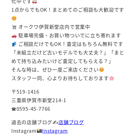
化中です
1点からでもOK！まとめてのご相談も大歓迎です
オークワ伊賀新堂店内で営業中
駐車場完備・お買い物ついでに立ち寄れます
ご相談だけでもOK！査定はもちろん無料です
「未組立だけど古いモデルでも大丈夫？」「まと
めて持ち込みたいけど査定してもらえる？」
そんな時は、ぜひ一度ご来店ください
スタッフ一同、心よりお待ちしております
〒519-1416
三重県伊賀市新堂214-1
☎0595-45-7766
過去の店舗ブログ✍
店舗ブログ
Instagram
Instagram