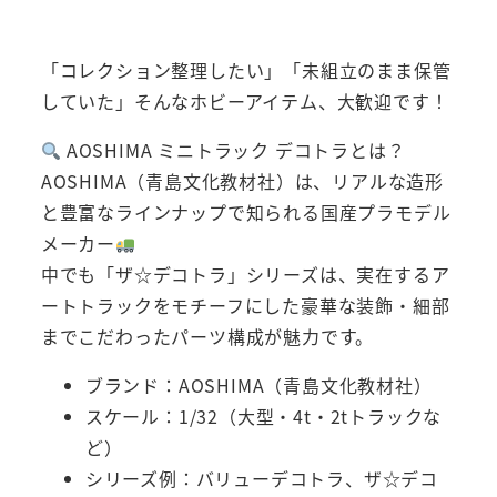
「コレクション整理したい」「未組立のまま保管
していた」そんなホビーアイテム、大歓迎です！
AOSHIMA ミニトラック デコトラとは？
AOSHIMA（青島文化教材社）は、リアルな造形
と豊富なラインナップで知られる国産プラモデル
メーカー
中でも「ザ☆デコトラ」シリーズは、実在するア
ートトラックをモチーフにした豪華な装飾・細部
までこだわったパーツ構成が魅力です。
ブランド：AOSHIMA（青島文化教材社）
スケール：1/32（大型・4t・2tトラックな
ど）
シリーズ例：バリューデコトラ、ザ☆デコ