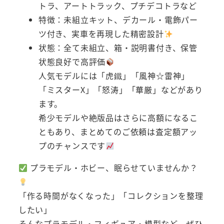
トラ、アートトラック、プチデコトラなど
特徴：未組立キット、デカール・電飾パー
ツ付き、実車を再現した精密設計
状態：全て未組立、箱・説明書付き、保管
状態良好で高評価
人気モデルには「虎鐵」「風神☆雷神」
「ミスターX」「怒涛」「華厳」などがあり
ます。
希少モデルや絶版品はさらに高額になるこ
ともあり、まとめてのご依頼は査定額アッ
プのチャンスです
プラモデル・ホビー、眠らせていませんか？
「作る時間がなくなった」「コレクションを整理
したい」
そんなプラモデル・フィギュア・模型など、ぜひ