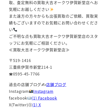
取、査定無料の買取大吉オークワ伊賀新堂店へお
気軽にお越しください
また遠方の方々からも出張買取のご依頼、買取実
績もございますのでお気軽にお問い合わせくださ
い
ご不明な点も買取大吉オークワ伊賀新堂店のスタ
ッフにお気軽にご相談ください。
≪買取大吉オークワ伊賀新堂店≫
〒519-1416
三重県伊賀市新堂214-1
☎0595-45-7766
過去の店舗ブログ✍
店舗ブログ
Instagram
Instagram
facebook
(1) Facebook
X(Twitter)Ⓧ
(1) X