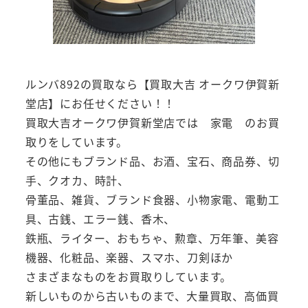
ルンバ892の買取なら【買取大吉 オークワ伊賀新
堂店】にお任せください！！
買取大吉オークワ伊賀新堂店では 家電 のお買
取りをしています。
その他にもブランド品、お酒、宝石、商品券、切
手、クオカ、時計、
骨董品、雑貨、ブランド食器、小物家電、電動工
具、古銭、エラー銭、香木、
鉄瓶、ライター、おもちゃ、勲章、万年筆、美容
機器、化粧品、楽器、スマホ、刀剣ほか
さまざまなものをお買取りしています。
新しいものから古いものまで、大量買取、高価買