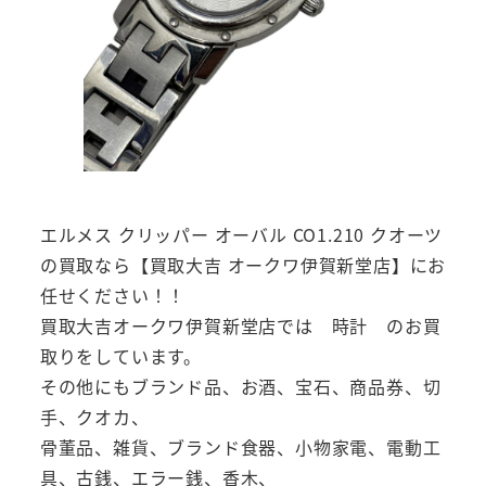
エルメス クリッパー オーバル CO1.210 クオーツ
の買取なら【買取大吉 オークワ伊賀新堂店】にお
任せください！！
買取大吉オークワ伊賀新堂店では 時計 のお買
取りをしています。
その他にもブランド品、お酒、宝石、商品券、切
手、クオカ、
骨董品、雑貨、ブランド食器、小物家電、電動工
具、古銭、エラー銭、香木、