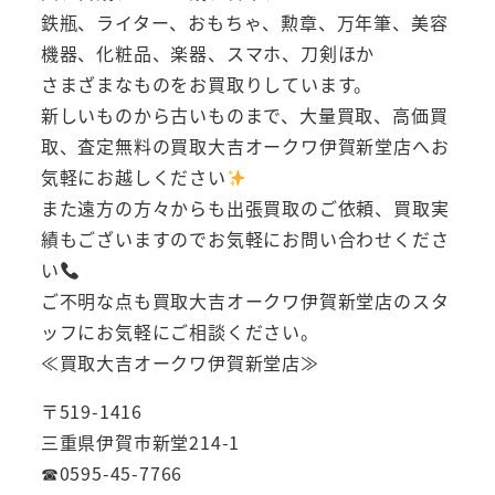
鉄瓶、ライター、おもちゃ、勲章、万年筆、美容
機器、化粧品、楽器、スマホ、刀剣ほか
さまざまなものをお買取りしています。
新しいものから古いものまで、大量買取、高価買
取、査定無料の買取大吉オークワ伊賀新堂店へお
気軽にお越しください
また遠方の方々からも出張買取のご依頼、買取実
績もございますのでお気軽にお問い合わせくださ
い
ご不明な点も買取大吉オークワ伊賀新堂店のスタ
ッフにお気軽にご相談ください。
≪買取大吉オークワ伊賀新堂店≫
〒519-1416
三重県伊賀市新堂214-1
☎0595-45-7766